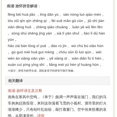
南浦·旅怀拼音解读
：
fēng bēi huà jiǎo ，tīng dān yú 、sān nòng luò qiáo mén 。
tóu xiǔ qīn qīn zhēng qí ，fēi xuě mǎn gū cūn 。jiǔ shì jiàn
xián dēng huǒ ，zhèng qiāo chuāng 、luàn yè wǔ fēn fēn
。sòng shù shēng jīng yàn ，xià lí yān shuǐ ，liáo lì dù hán
yún 。
hǎo zài bàn lóng xī yuè ，dào rú jīn 、wú chù bú xiāo hún
。gù guó méi huā guī mèng ，chóu sǔn lǜ luó qún 。wéi
wèn àn xiāng xián yàn ，yě xiàng sī 、wàn diǎn fù tí hén 。
suàn cuì píng yīng shì ，liǎng méi yú hèn yǐ huáng hūn 。
※提示：拼音为程序生成，因此多音字的拼音可能不准确。
相关翻译
南浦·旅怀译文及注释
画角在寒风中悲鸣，《单于》曲调一声声落在谯门，我们的马
车匆匆赶路投宿，来到这弥漫着飞雪的小孤村。酒市里的灯火
渐渐稀少，只有枯叶乱纷纷，敲打着窗门。空中传来惊雁的哀
鸣，从那凄戾的…
详情