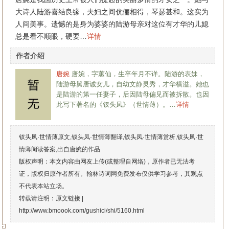
大诗人陆游喜结良缘，夫妇之间伉俪相得，琴瑟甚和。这实为
人间美事。遗憾的是身为婆婆的陆游母亲对这位有才华的儿媳
总是看不顺眼，硬要…
详情
作者介绍
唐婉
唐婉，字蕙仙，生卒年月不详。陆游的表妹，
陆游母舅唐诚女儿，自幼文静灵秀，才华横溢。她也
是陆游的第一任妻子，后因陆母偏见而被拆散。也因
此写下著名的《钗头凤》（世情薄）。…
详情
钗头凤·世情薄原文,钗头凤·世情薄翻译,钗头凤·世情薄赏析,钗头凤·世
情薄阅读答案,出自唐婉的作品
版权声明：本文内容由网友上传(或整理自网络)，原作者已无法考
证，版权归原作者所有。翰林诗词网免费发布仅供学习参考，其观点
不代表本站立场。
转载请注明：原文链接 |
http://www.bmoook.com/gushici/shi/5160.html