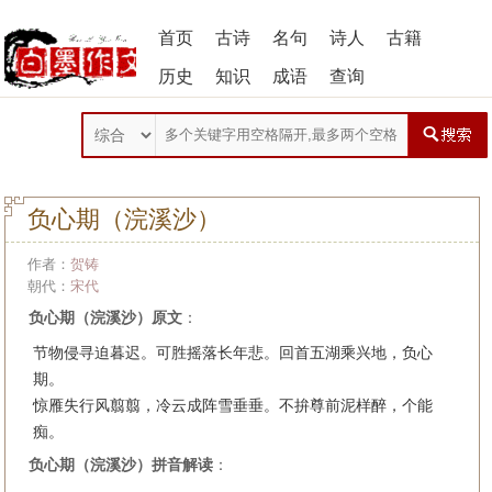
首页
古诗
名句
诗人
古籍
历史
知识
成语
查询
负心期（浣溪沙）
作者：
贺铸
朝代：
宋代
负心期（浣溪沙）原文
：
节物侵寻迫暮迟。可胜摇落长年悲。回首五湖乘兴地，负心
期。
惊雁失行风翦翦，冷云成阵雪垂垂。不拚尊前泥样醉，个能
痴。
负心期（浣溪沙）拼音解读
：