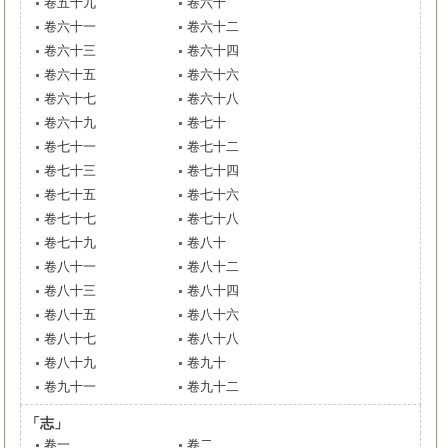
卷五十九
卷六十
卷六十一
卷六十二
卷六十三
卷六十四
卷六十五
卷六十六
卷六十七
卷六十八
卷六十九
卷七十
卷七十一
卷七十二
卷七十三
卷七十四
卷七十五
卷七十六
卷七十七
卷七十八
卷七十九
卷八十
卷八十一
卷八十二
卷八十三
卷八十四
卷八十五
卷八十六
卷八十七
卷八十八
卷八十九
卷九十
卷九十一
卷九十二
「志」
卷一
卷二