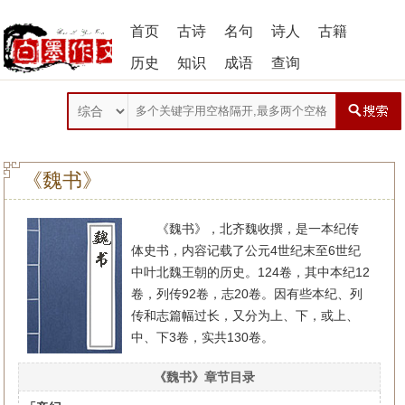
首页
古诗
名句
诗人
古籍
历史
知识
成语
查询
《魏书》
《魏书》，北齐魏收撰，是一本纪传
体史书，内容记载了公元4世纪末至6世纪
中叶北魏王朝的历史。124卷，其中本纪12
卷，列传92卷，志20卷。因有些本纪、列
传和志篇幅过长，又分为上、下，或上、
中、下3卷，实共130卷。
《魏书》章节目录