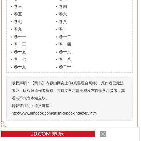
卷三
卷四
卷五
卷六
卷七
卷八
卷九
卷十
卷十一
卷十二
卷十三
卷十四
卷十五
卷十六
卷十七
卷十八
卷十九
卷二十
版权声明：【魏书】内容由网友上传(或整理自网络)，原作者已无法
考证，版权归原作者所有。古诗文学习网免费发布仅供学习参考，其
观点不代表本站立场。
转载请注明：原文链接 |
http://www.bmoook.com/gushici/bookindex/85.html