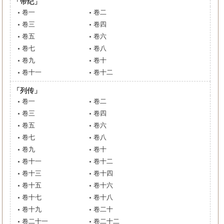
「帝纪」
卷一
卷二
卷三
卷四
卷五
卷六
卷七
卷八
卷九
卷十
卷十一
卷十二
「列传」
卷一
卷二
卷三
卷四
卷五
卷六
卷七
卷八
卷九
卷十
卷十一
卷十二
卷十三
卷十四
卷十五
卷十六
卷十七
卷十八
卷十九
卷二十
卷二十一
卷二十二