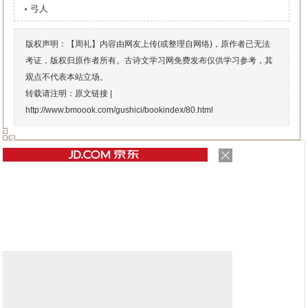
弓人
版权声明：【周礼】内容由网友上传(或整理自网络)，原作者已无法
考证，版权归原作者所有。古诗文学习网免费发布仅供学习参考，其
观点不代表本站立场。
转载请注明：原文链接 |
http://www.bmoook.com/gushici/bookindex/80.html