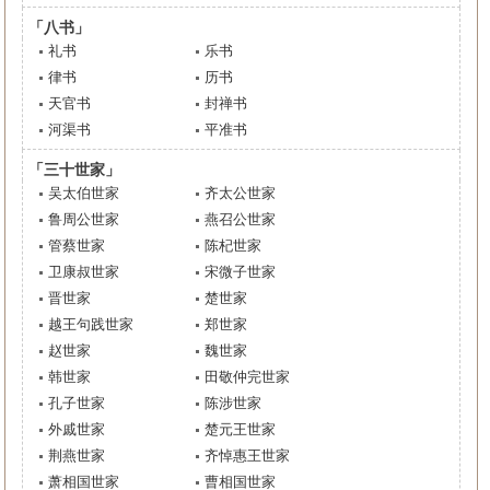
「八书」
礼书
乐书
律书
历书
天官书
封禅书
河渠书
平准书
「三十世家」
吴太伯世家
齐太公世家
鲁周公世家
燕召公世家
管蔡世家
陈杞世家
卫康叔世家
宋微子世家
晋世家
楚世家
越王句践世家
郑世家
赵世家
魏世家
韩世家
田敬仲完世家
孔子世家
陈涉世家
外戚世家
楚元王世家
荆燕世家
齐悼惠王世家
萧相国世家
曹相国世家