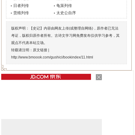
日者列传
龟策列传
货殖列传
太史公自序
版权声明：【史记】内容由网友上传(或整理自网络)，原作者已无法
考证，版权归原作者所有。古诗文学习网免费发布仅供学习参考，其
观点不代表本站立场。
转载请注明：原文链接 |
http://www.bmoook.com/gushici/bookindex/11.html